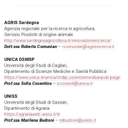
AGRIS Sardegna
Agenzia regionale per la ricerca in agricoltura,
Servizio Prodotti di origine animale
http://www.sardegnaagricoltura.it/innovazionericerca/
Dott.ssa Roberta Comunian
–
rcomunian@agrisricerca.it
UNICA DSMSP
Università degli Studi di Cagliari,
Dipartimento di Scienze Mediche e Sanità Pubblica
https://www.unica.it/unica/it/dip_scienzemedsanpub.page
Prof.ssa Sofia Cosentino
–
scosenti@unica.it
UNISS
Università degli Studi di Sassari,
Dipartimento di Agraria
https://agrariaweb.uniss.it/it
Prof.ssa Marilena Budroni
–
mbudroni@uniss.it