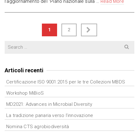
l’aggiornamento del “Piano nazionale sulla …
Read More
Navigazione
1
2
articoli
Search
for:
Articoli recenti
Certificazione ISO 9001:2015 per le tre Collezioni MBDS
Workshop MiBioS
MD2021: Advances in Microbial Diversity
La tradizione panaria verso l’innovazione
Nomina CTS agrobiodiversità