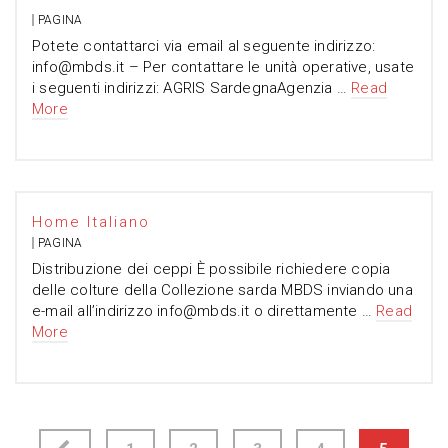
PAGINA
Potete contattarci via email al seguente indirizzo:
info@mbds.it – Per contattare le unità operative, usate
i seguenti indirizzi: AGRIS SardegnaAgenzia …
Read
More
Home Italiano
PAGINA
Distribuzione dei ceppi È possibile richiedere copia
delle colture della Collezione sarda MBDS inviando una
e-mail all’indirizzo info@mbds.it o direttamente …
Read
More
Navigazione